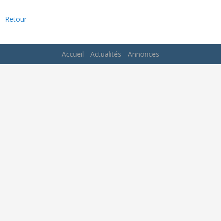
Retour
Accueil
-
Actualités
-
Annonces