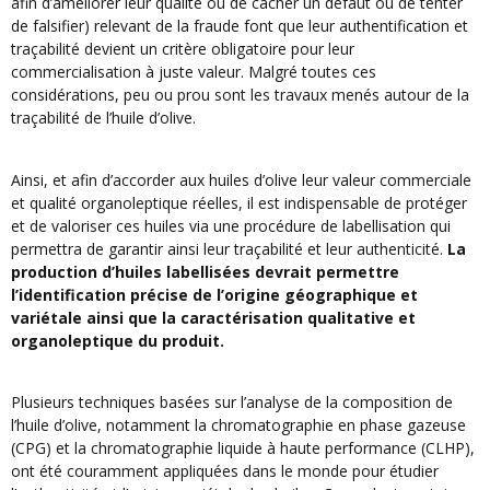
afin d’améliorer leur qualité ou de cacher un défaut ou de tenter
de falsifier) relevant de la fraude font que leur authentification et
traçabilité devient un critère obligatoire pour leur
commercialisation à juste valeur. Malgré toutes ces
considérations, peu ou prou sont les travaux menés autour de la
traçabilité de l’huile d’olive.
Ainsi, et afin d’accorder aux huiles d’olive leur valeur commerciale
et qualité organoleptique réelles, il est indispensable de protéger
et de valoriser ces huiles via une procédure de labellisation qui
permettra de garantir ainsi leur traçabilité et leur authenticité.
La
production d’huiles labellisées devrait permettre
l’identification précise de l’origine géographique et
variétale ainsi que la caractérisation qualitative et
organoleptique du produit.
Plusieurs techniques basées sur l’analyse de la composition de
l’huile d’olive, notamment la chromatographie en phase gazeuse
(CPG) et la chromatographie liquide à haute performance (CLHP),
ont été couramment appliquées dans le monde pour étudier