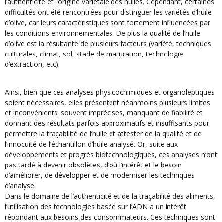
l’authenticité et l’origine variétale des huiles. Cependant, certaines
difficultés ont été rencontrées pour distinguer les variétés d’huile
d’olive, car leurs caractéristiques sont fortement influencées par
les conditions environnementales. De plus la qualité de l’huile
d’olive est la résultante de plusieurs facteurs (variété, techniques
culturales, climat, sol, stade de maturation, technologie
d’extraction, etc).
Ainsi, bien que ces analyses physicochimiques et organoleptiques
soient nécessaires, elles présentent néanmoins plusieurs limites
et inconvénients: souvent imprécises, manquant de fiabilité et
donnant des résultats parfois approximatifs et insuffisants pour
permettre la traçabilité de l’huile et attester de la qualité et de
l’innocuité de l’échantillon d’huile analysé. Or, suite aux
développements et progrès biotechnologiques, ces analyses n’ont
pas tardé à devenir obsolètes, d’où l’intérêt et le besoin
d’améliorer, de développer et de moderniser les techniques
d’analyse.
Dans le domaine de l’authenticité et de la traçabilité des aliments,
l’utilisation des technologies basée sur l’ADN a un intérêt
répondant aux besoins des consommateurs. Ces techniques sont