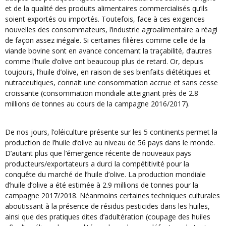
et de la qualité des produits alimentaires commercialisés qu’ils
soient exportés ou importés. Toutefois, face à ces exigences
nouvelles des consommateurs, l’industrie agroalimentaire a réagi
de façon assez inégale. Si certaines filières comme celle de la
viande bovine sont en avance concernant la traçabilité, d’autres
comme l’huile d’olive ont beaucoup plus de retard. Or, depuis
toujours, l’huile d’olive, en raison de ses bienfaits diététiques et
nutraceutiques, connait une consommation accrue et sans cesse
croissante (consommation mondiale atteignant près de 2.8
millions de tonnes au cours de la campagne 2016/2017).
De nos jours, l’oléiculture présente sur les 5 continents permet la
production de l’huile d’olive au niveau de 56 pays dans le monde.
D’autant plus que l’émergence récente de nouveaux pays
producteurs/exportateurs a durci la compétitivité pour la
conquête du marché de l’huile d’olive. La production mondiale
d’huile d’olive a été estimée à 2.9 millions de tonnes pour la
campagne 2017/2018. Néanmoins certaines techniques culturales
aboutissant à la présence de résidus pesticides dans les huiles,
ainsi que des pratiques dites d’adultération (coupage des huiles