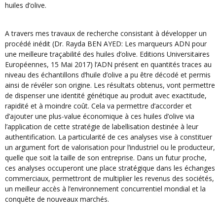
huiles d’olive.
A travers mes travaux de recherche consistant à développer un
procédé inédit (Dr. Rayda BEN AYED: Les marqueurs ADN pour
une meilleure traçabilité des huiles d’olive. Editions Universitaires
Européennes, 15 Mai 2017) l’ADN présent en quantités traces au
niveau des échantillons d’huile d’olive a pu être décodé et permis
ainsi de révéler son origine. Les résultats obtenus, vont permettre
de dispenser une identité génétique au produit avec exactitude,
rapidité et à moindre coût. Cela va permettre d’accorder et
d’ajouter une plus-value économique à ces huiles d’olive via
l’application de cette stratégie de labellisation destinée à leur
authentification. La particularité de ces analyses vise à constituer
un argument fort de valorisation pour l’industriel ou le producteur,
quelle que soit la taille de son entreprise. Dans un futur proche,
ces analyses occuperont une place stratégique dans les échanges
commerciaux, permettront de multiplier les revenus des sociétés,
un meilleur accès à l’environnement concurrentiel mondial et la
conquête de nouveaux marchés.