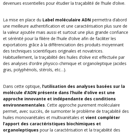
devenues essentielles pour étudier la traçabilité de l’huile d’olive.
La mise en place du
Label moléculaire ADN
permettra d’abord
une meilleure authentification et une caractérisation plus sure de
la valeur ajoutée mais aussi et surtout une plus grande confiance
et sérénité pour la filière de l’huile d’olive afin de faciliter les
exportations grâce à la différenciation des produits moyennant
des techniques scientifiques originales et novatrices.
Habituellement, la traçabilité des huiles d’olive est effectuée par
des analyses d’ordre physico-chimique et organoleptique (acides
gras, polyphénols, stérols, etc…).
Dans cette optique,
l’utilisation des analyses basées sur la
molécule d’ADN présente dans l’huile d’olive est une
approche innovante et indépendante des conditions
environnementales
. Cette approche purement moléculaire
permet, avec succès, de surmonter le problème de traçabilité des
huiles monovariétales et multivariétales et
vient compléter
l’apport des caractéristiques biochimiques et
organoleptiques
pour la caractérisation et la traçabilité des