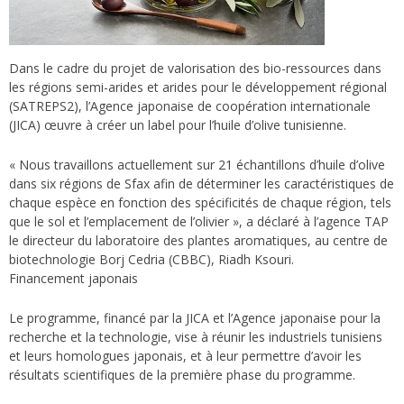
Dans le cadre du projet de valorisation des bio-ressources dans
les régions semi-arides et arides pour le développement régional
(SATREPS2), l’Agence japonaise de coopération internationale
(JICA) œuvre à créer un label pour l’huile d’olive tunisienne.
« Nous travaillons actuellement sur 21 échantillons d’huile d’olive
dans six régions de Sfax afin de déterminer les caractéristiques de
chaque espèce en fonction des spécificités de chaque région, tels
que le sol et l’emplacement de l’olivier », a déclaré à l’agence TAP
le directeur du laboratoire des plantes aromatiques, au centre de
biotechnologie Borj Cedria (CBBC), Riadh Ksouri.
Financement japonais
Le programme, financé par la JICA et l’Agence japonaise pour la
recherche et la technologie, vise à réunir les industriels tunisiens
et leurs homologues japonais, et à leur permettre d’avoir les
résultats scientifiques de la première phase du programme.