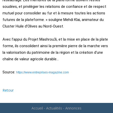
réseautage. Les membres de la plateforme doivent restés
soudées, et privilégier les relations de confiance et de respect
mutuel pour consolider au fur et à mesure toutes les actions
futures de la plateforme. » souligne Mehdi Klai, animateur du
Cluster Huile d’Olives au Nord-Ouest.
Avec l’appui du Projet Mashrou3i, et la mise en place de la plate
forme, ils consolident ainsi la première pierre de la marche vers
la valorisation du patrimoine de la région et la création d’une
chaîne de valeur agricole durable…
Source:
https://www.entreprises-magazine.com
Retour
Accueil
-
Actualités
-
Annonces