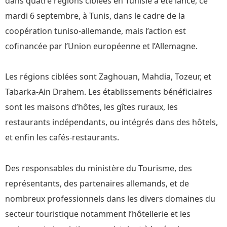
dans quatre régions ciblées en Tunisie a été lancé, ce
mardi 6 septembre, à Tunis, dans le cadre de la
coopération tuniso-allemande, mais l’action est
cofinancée par l’Union européenne et l’Allemagne.
Les régions ciblées sont Zaghouan, Mahdia, Tozeur, et
Tabarka-Ain Drahem. Les établissements bénéficiaires
sont les maisons d’hôtes, les gîtes ruraux, les
restaurants indépendants, ou intégrés dans des hôtels,
et enfin les cafés-restaurants.
Des responsables du ministère du Tourisme, des
représentants, des partenaires allemands, et de
nombreux professionnels dans les divers domaines du
secteur touristique notamment l’hôtellerie et les