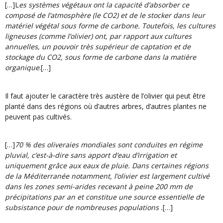
[…]L
es systèmes végétaux ont la capacité d’absorber ce
composé de l’atmosphère (le CO2) et de le stocker dans leur
matériel végétal sous forme de carbone. Toutefois, les cultures
ligneuses (comme l’olivier) ont, par rapport aux cultures
annuelles, un pouvoir très supérieur de captation et de
stockage du CO2, sous forme de carbone dans la matière
organique
.[…]
Il faut ajouter le caractère très austère de l’olivier qui peut être
planté dans des régions où d’autres arbres, d’autres plantes ne
peuvent pas cultivés.
[…]
70 % des oliveraies mondiales sont conduites en régime
pluvial, c’est-à-dire sans apport d’eau d’irrigation et
uniquement grâce aux eaux de pluie. Dans certaines régions
de la Méditerranée notamment, l’olivier est largement cultivé
dans les zones semi-arides recevant à peine 200 mm de
précipitations par an et constitue une source essentielle de
subsistance pour de nombreuses populations .
[…]